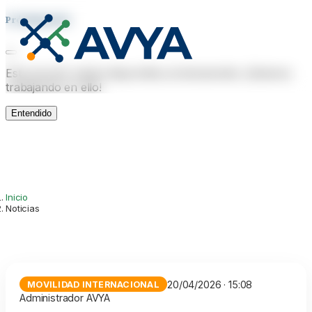
Próximamente
Esta sección estará disponible próximamente. ¡Estamos
trabajando en ello!
Entendido
Inicio
Noticias
20/04/2026 · 15:08
MOVILIDAD INTERNACIONAL
Administrador AVYA