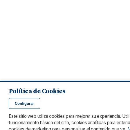
Política de Cookies
Configurar
Este sitio web utiliza cookies para mejorar su experiencia. Uti
funcionamiento básico del sitio, cookies analíticas para enten
cookies de marketing para personalizar el contenido que ve.
M