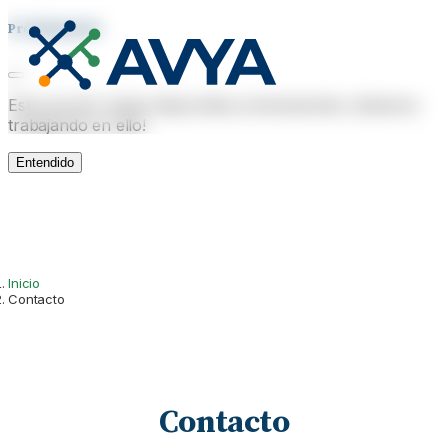
Próximamente
Esta sección estará disponible próximamente. ¡Estamos
trabajando en ello!
Entendido
Inicio
Contacto
Contacto